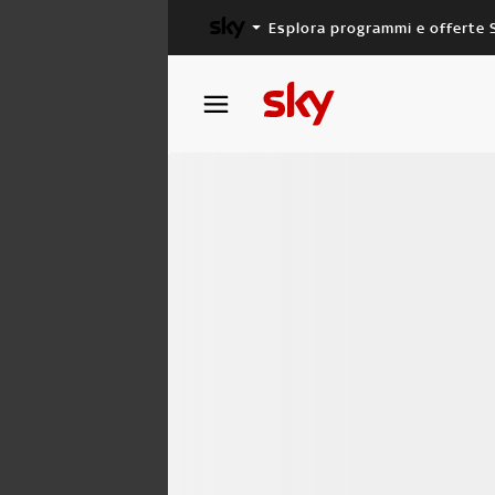
Esplora programmi e offerte 
X FACTOR
MASTERCHEF