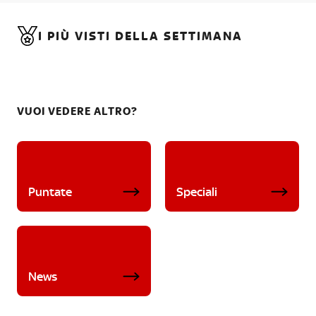
I PIÙ VISTI DELLA SETTIMANA
VUOI VEDERE ALTRO?
Puntate
Speciali
News