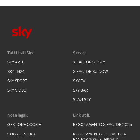
Tutti i siti Sky:
Servizi:
SKY ARTE
X FACTOR SU SKY
SKY TG24
X FACTOR SU NOW
SKY SPORT
SKY TV
SKY VIDEO
SKY BAR
SPAZI SKY
Note legali:
Link utili:
GESTIONE COOKIE
REGOLAMENTO X FACTOR 2025
COOKIE POLICY
REGOLAMENTO TELEVOTO X
FACTOR 2025 E PRIVACY