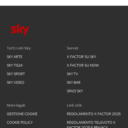
Tutti i siti Sky:
Servizi:
SKY ARTE
X FACTOR SU SKY
SKY TG24
X FACTOR SU NOW
SKY SPORT
SKY TV
SKY VIDEO
SKY BAR
SPAZI SKY
Note legali:
Link utili:
GESTIONE COOKIE
REGOLAMENTO X FACTOR 2025
COOKIE POLICY
REGOLAMENTO TELEVOTO X
FACTOR 2025 E PRIVACY