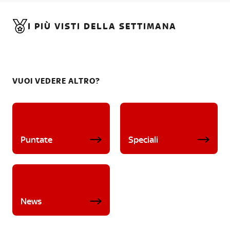
I PIÙ VISTI DELLA SETTIMANA
VUOI VEDERE ALTRO?
Puntate
Speciali
News