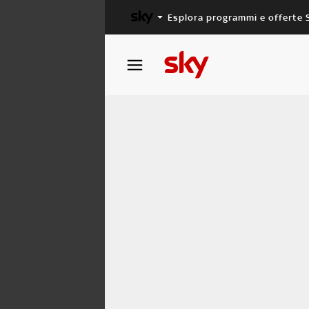
Esplora programmi e offerte 
X FACTOR
MASTERCHEF