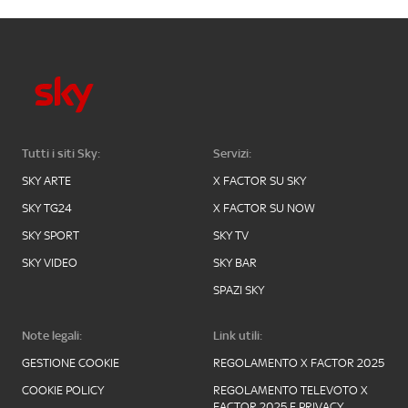
Tutti i siti Sky:
Servizi:
SKY ARTE
X FACTOR SU SKY
SKY TG24
X FACTOR SU NOW
SKY SPORT
SKY TV
SKY VIDEO
SKY BAR
SPAZI SKY
Note legali:
Link utili:
GESTIONE COOKIE
REGOLAMENTO X FACTOR 2025
COOKIE POLICY
REGOLAMENTO TELEVOTO X
FACTOR 2025 E PRIVACY