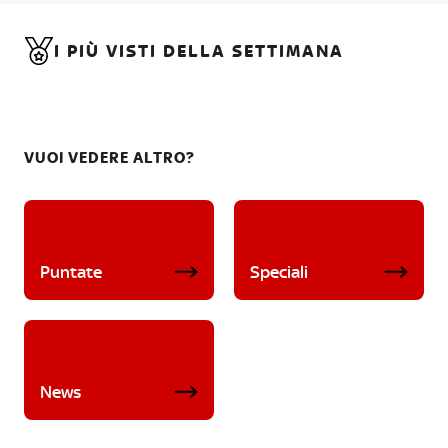
I PIÙ VISTI DELLA SETTIMANA
VUOI VEDERE ALTRO?
Puntate
Speciali
News