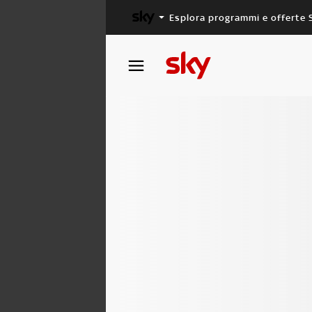
Esplora programmi e offerte 
X FACTOR
MASTERCHEF