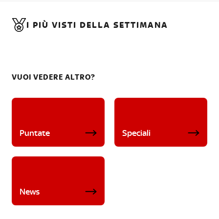
I PIÙ VISTI DELLA SETTIMANA
VUOI VEDERE ALTRO?
Puntate
Speciali
News