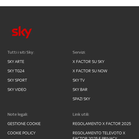
Tutti i siti Sky:
Servizi:
SKY ARTE
X FACTOR SU SKY
SKY TG24
X FACTOR SU NOW
SKY SPORT
SKY TV
SKY VIDEO
SKY BAR
SPAZI SKY
Note legali:
Link utili:
GESTIONE COOKIE
REGOLAMENTO X FACTOR 2025
COOKIE POLICY
REGOLAMENTO TELEVOTO X
FACTOR 2025 E PRIVACY