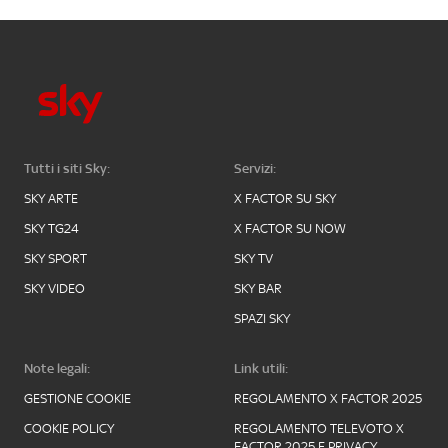
Tutti i siti Sky:
Servizi:
SKY ARTE
X FACTOR SU SKY
SKY TG24
X FACTOR SU NOW
SKY SPORT
SKY TV
SKY VIDEO
SKY BAR
SPAZI SKY
Note legali:
Link utili:
GESTIONE COOKIE
REGOLAMENTO X FACTOR 2025
COOKIE POLICY
REGOLAMENTO TELEVOTO X
FACTOR 2025 E PRIVACY