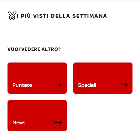
I PIÙ VISTI DELLA SETTIMANA
VUOI VEDERE ALTRO?
Puntate
Speciali
News