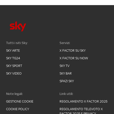
Tutti i siti Sky:
Servizi:
SKY ARTE
X FACTOR SU SKY
SKY TG24
X FACTOR SU NOW
SKY SPORT
SKY TV
SKY VIDEO
SKY BAR
SPAZI SKY
Note legali:
Link utili:
GESTIONE COOKIE
REGOLAMENTO X FACTOR 2025
COOKIE POLICY
REGOLAMENTO TELEVOTO X
FACTOR 2025 E PRIVACY