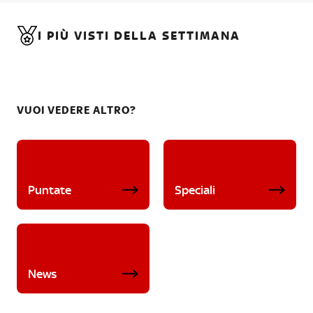
I PIÙ VISTI DELLA SETTIMANA
VUOI VEDERE ALTRO?
Puntate
Speciali
News