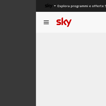
Esplora programmi e offerte 
X FACTOR
MASTERCHEF