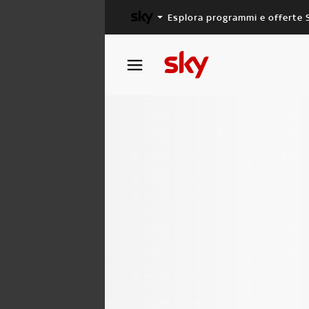
Esplora programmi e offerte 
X FACTOR
MASTERCHEF