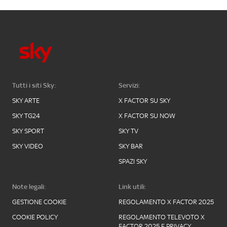
Tutti i siti Sky:
Servizi:
SKY ARTE
X FACTOR SU SKY
SKY TG24
X FACTOR SU NOW
SKY SPORT
SKY TV
SKY VIDEO
SKY BAR
SPAZI SKY
Note legali:
Link utili:
GESTIONE COOKIE
REGOLAMENTO X FACTOR 2025
COOKIE POLICY
REGOLAMENTO TELEVOTO X
FACTOR 2025 E PRIVACY