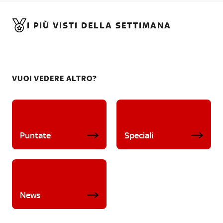
I PIÙ VISTI DELLA SETTIMANA
VUOI VEDERE ALTRO?
Puntate
Speciali
News