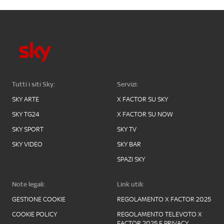
Tutti i siti Sky:
Servizi:
SKY ARTE
X FACTOR SU SKY
SKY TG24
X FACTOR SU NOW
SKY SPORT
SKY TV
SKY VIDEO
SKY BAR
SPAZI SKY
Note legali:
Link utili:
GESTIONE COOKIE
REGOLAMENTO X FACTOR 2025
COOKIE POLICY
REGOLAMENTO TELEVOTO X
FACTOR 2025 E PRIVACY