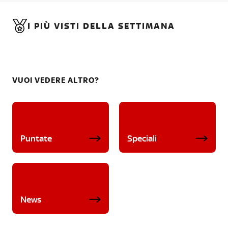
I PIÙ VISTI DELLA SETTIMANA
VUOI VEDERE ALTRO?
Puntate
Speciali
News