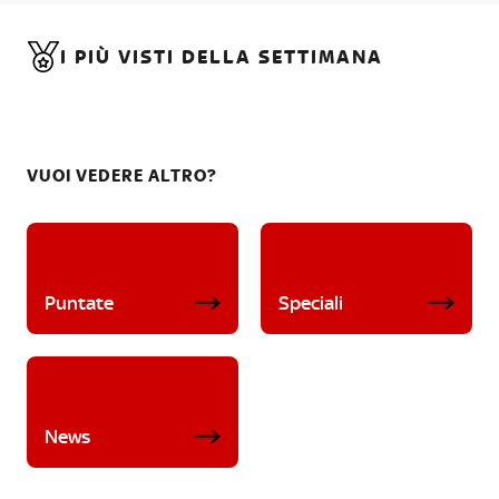
I PIÙ VISTI DELLA SETTIMANA
VUOI VEDERE ALTRO?
Puntate
Speciali
News