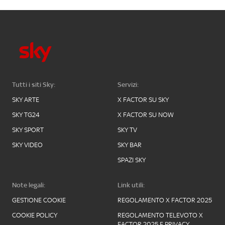
Tutti i siti Sky:
Servizi:
SKY ARTE
X FACTOR SU SKY
SKY TG24
X FACTOR SU NOW
SKY SPORT
SKY TV
SKY VIDEO
SKY BAR
SPAZI SKY
Note legali:
Link utili:
GESTIONE COOKIE
REGOLAMENTO X FACTOR 2025
COOKIE POLICY
REGOLAMENTO TELEVOTO X
FACTOR 2025 E PRIVACY