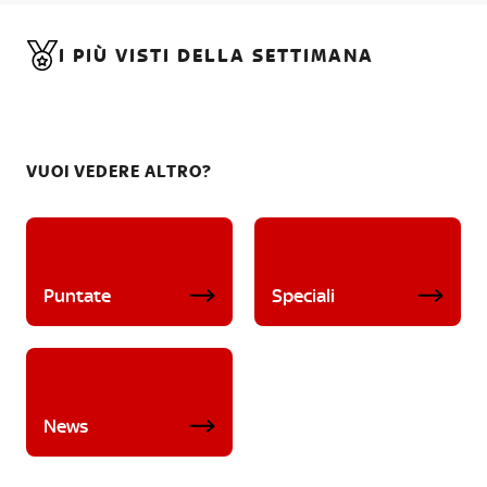
I PIÙ VISTI DELLA SETTIMANA
VUOI VEDERE ALTRO?
Puntate
Speciali
News