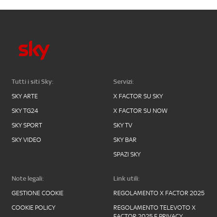
Tutti i siti Sky:
Servizi:
SKY ARTE
X FACTOR SU SKY
SKY TG24
X FACTOR SU NOW
SKY SPORT
SKY TV
SKY VIDEO
SKY BAR
SPAZI SKY
Note legali:
Link utili:
GESTIONE COOKIE
REGOLAMENTO X FACTOR 2025
COOKIE POLICY
REGOLAMENTO TELEVOTO X
FACTOR 2025 E PRIVACY