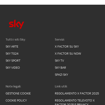
Tutti i siti Sky:
Servizi:
SKY ARTE
X FACTOR SU SKY
SKY TG24
X FACTOR SU NOW
SKY SPORT
SKY TV
SKY VIDEO
SKY BAR
SPAZI SKY
Note legali:
Link utili:
GESTIONE COOKIE
REGOLAMENTO X FACTOR 2025
COOKIE POLICY
REGOLAMENTO TELEVOTO X
FACTOR 2025 E PRIVACY