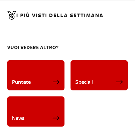
I PIÙ VISTI DELLA SETTIMANA
VUOI VEDERE ALTRO?
Puntate
Speciali
News