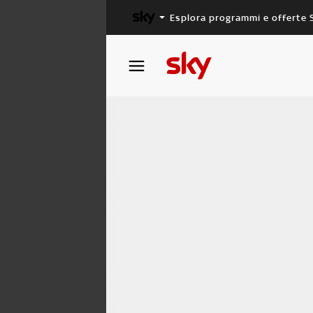
Esplora programmi e offerte 
X FACTOR
MASTERCHEF