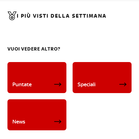
I PIÙ VISTI DELLA SETTIMANA
VUOI VEDERE ALTRO?
Puntate
Speciali
News