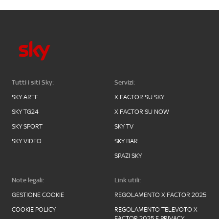
Tutti i siti Sky:
Servizi:
SKY ARTE
X FACTOR SU SKY
SKY TG24
X FACTOR SU NOW
SKY SPORT
SKY TV
SKY VIDEO
SKY BAR
SPAZI SKY
Note legali:
Link utili:
GESTIONE COOKIE
REGOLAMENTO X FACTOR 2025
COOKIE POLICY
REGOLAMENTO TELEVOTO X
FACTOR 2025 E PRIVACY