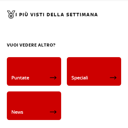
I PIÙ VISTI DELLA SETTIMANA
VUOI VEDERE ALTRO?
Puntate
Speciali
News