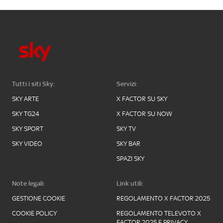
Tutti i siti Sky:
Servizi:
SKY ARTE
X FACTOR SU SKY
SKY TG24
X FACTOR SU NOW
SKY SPORT
SKY TV
SKY VIDEO
SKY BAR
SPAZI SKY
Note legali:
Link utili:
GESTIONE COOKIE
REGOLAMENTO X FACTOR 2025
COOKIE POLICY
REGOLAMENTO TELEVOTO X
FACTOR 2025 E PRIVACY