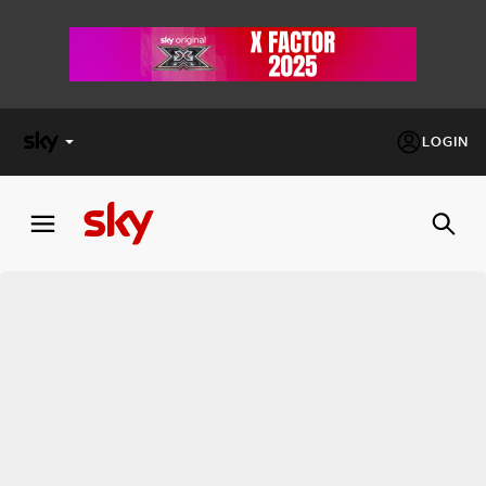
LOGIN
X
FACTOR
MASTERCHEF
PECHINO
EXPRESS
Cos’altro vedere:
PROGRAMMI SKY
Un mondo di offerte:
SKY.IT
NOW