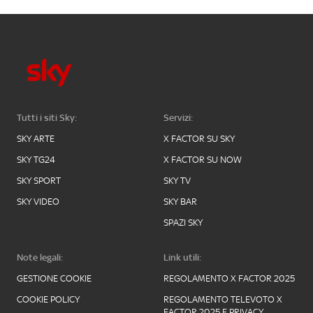
Tutti i siti Sky:
Servizi:
SKY ARTE
X FACTOR SU SKY
SKY TG24
X FACTOR SU NOW
SKY SPORT
SKY TV
SKY VIDEO
SKY BAR
SPAZI SKY
Note legali:
Link utili:
GESTIONE COOKIE
REGOLAMENTO X FACTOR 2025
COOKIE POLICY
REGOLAMENTO TELEVOTO X
FACTOR 2025 E PRIVACY