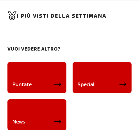
I PIÙ VISTI DELLA SETTIMANA
VUOI VEDERE ALTRO?
Puntate
Speciali
News