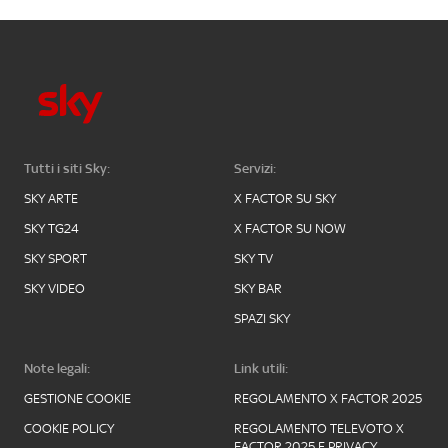
Tutti i siti Sky:
Servizi:
SKY ARTE
X FACTOR SU SKY
SKY TG24
X FACTOR SU NOW
SKY SPORT
SKY TV
SKY VIDEO
SKY BAR
SPAZI SKY
Note legali:
Link utili:
GESTIONE COOKIE
REGOLAMENTO X FACTOR 2025
COOKIE POLICY
REGOLAMENTO TELEVOTO X
FACTOR 2025 E PRIVACY