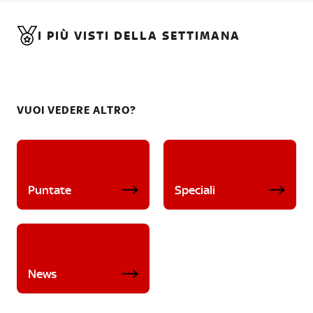
I PIÙ VISTI DELLA SETTIMANA
VUOI VEDERE ALTRO?
Puntate
Speciali
News