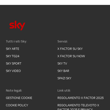
Tutti i siti Sky:
Servizi:
SKY ARTE
X FACTOR SU SKY
SKY TG24
X FACTOR SU NOW
SKY SPORT
SKY TV
SKY VIDEO
SKY BAR
SPAZI SKY
Note legali:
Link utili:
GESTIONE COOKIE
REGOLAMENTO X FACTOR 2025
COOKIE POLICY
REGOLAMENTO TELEVOTO X
FACTOR 2025 E PRIVACY