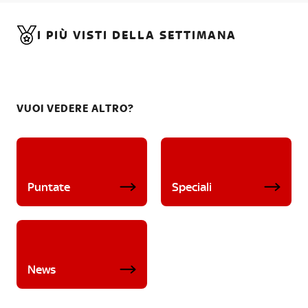
I PIÙ VISTI DELLA SETTIMANA
VUOI VEDERE ALTRO?
Puntate
Speciali
News