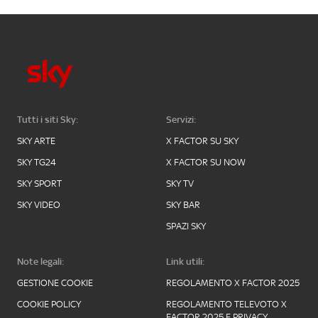
Tutti i siti Sky:
Servizi:
SKY ARTE
X FACTOR SU SKY
SKY TG24
X FACTOR SU NOW
SKY SPORT
SKY TV
SKY VIDEO
SKY BAR
SPAZI SKY
Note legali:
Link utili:
GESTIONE COOKIE
REGOLAMENTO X FACTOR 2025
COOKIE POLICY
REGOLAMENTO TELEVOTO X
FACTOR 2025 E PRIVACY