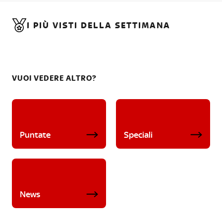
I PIÙ VISTI DELLA SETTIMANA
VUOI VEDERE ALTRO?
Puntate
Speciali
News