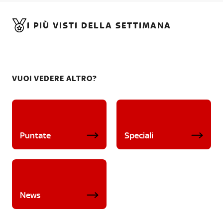
I PIÙ VISTI DELLA SETTIMANA
VUOI VEDERE ALTRO?
Puntate
Speciali
News