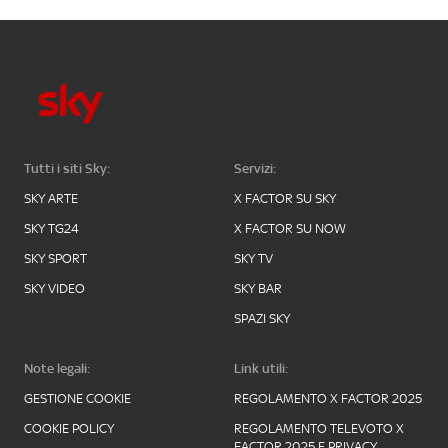
Tutti i siti Sky:
Servizi:
SKY ARTE
X FACTOR SU SKY
SKY TG24
X FACTOR SU NOW
SKY SPORT
SKY TV
SKY VIDEO
SKY BAR
SPAZI SKY
Note legali:
Link utili:
GESTIONE COOKIE
REGOLAMENTO X FACTOR 2025
COOKIE POLICY
REGOLAMENTO TELEVOTO X
FACTOR 2025 E PRIVACY