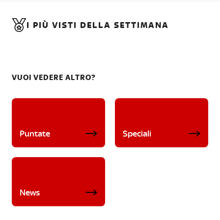
I PIÙ VISTI DELLA SETTIMANA
VUOI VEDERE ALTRO?
Puntate
Speciali
News