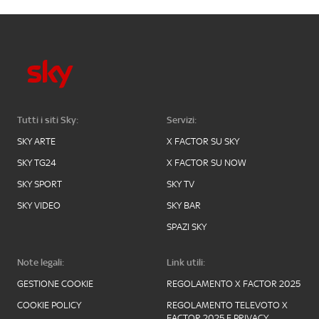
Tutti i siti Sky:
Servizi:
SKY ARTE
X FACTOR SU SKY
SKY TG24
X FACTOR SU NOW
SKY SPORT
SKY TV
SKY VIDEO
SKY BAR
SPAZI SKY
Note legali:
Link utili:
GESTIONE COOKIE
REGOLAMENTO X FACTOR 2025
COOKIE POLICY
REGOLAMENTO TELEVOTO X
FACTOR 2025 E PRIVACY