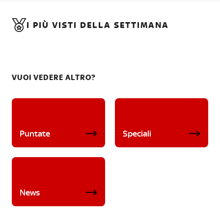
I PIÙ VISTI DELLA SETTIMANA
VUOI VEDERE ALTRO?
Puntate
Speciali
News