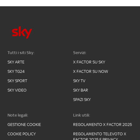
Tutti i siti Sky:
Servizi:
SKY ARTE
X FACTOR SU SKY
SKY TG24
X FACTOR SU NOW
SKY SPORT
SKY TV
SKY VIDEO
SKY BAR
SPAZI SKY
Note legali:
Link utili:
GESTIONE COOKIE
REGOLAMENTO X FACTOR 2025
COOKIE POLICY
REGOLAMENTO TELEVOTO X
FACTOR 2025 E PRIVACY