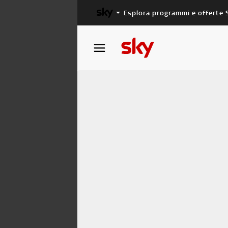
Esplora programmi e offerte 
X FACTOR
MASTERCHEF