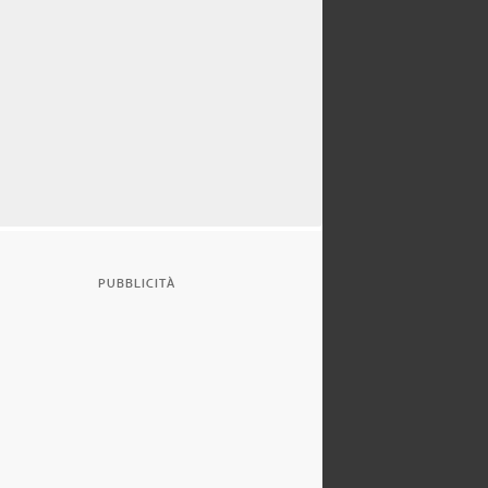
PUBBLICITÀ