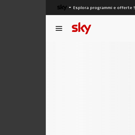
Esplora programmi e offerte 
X FACTOR
MASTERCHEF