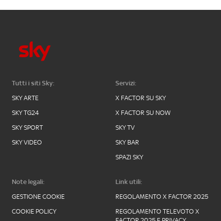
Tutti i siti Sky:
Servizi:
SKY ARTE
X FACTOR SU SKY
SKY TG24
X FACTOR SU NOW
SKY SPORT
SKY TV
SKY VIDEO
SKY BAR
SPAZI SKY
Note legali:
Link utili:
GESTIONE COOKIE
REGOLAMENTO X FACTOR 2025
COOKIE POLICY
REGOLAMENTO TELEVOTO X
FACTOR 2025 E PRIVACY