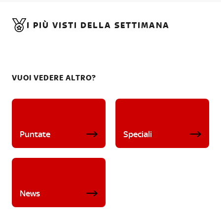
I PIÙ VISTI DELLA SETTIMANA
VUOI VEDERE ALTRO?
Puntate
Speciali
News