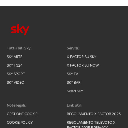
Tutti i siti Sky:
Servizi:
SKY ARTE
X FACTOR SU SKY
SKY TG24
X FACTOR SU NOW
SKY SPORT
SKY TV
SKY VIDEO
SKY BAR
SPAZI SKY
Note legali:
Link utili:
GESTIONE COOKIE
REGOLAMENTO X FACTOR 2025
COOKIE POLICY
REGOLAMENTO TELEVOTO X
FACTOR 2025 E PRIVACY