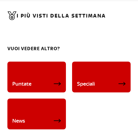
I PIÙ VISTI DELLA SETTIMANA
VUOI VEDERE ALTRO?
Puntate
Speciali
News