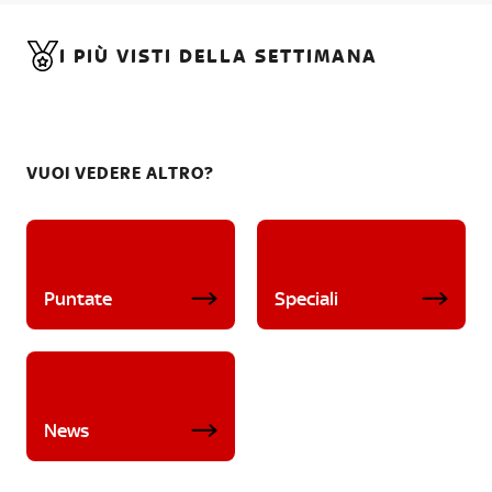
I PIÙ VISTI DELLA SETTIMANA
VUOI VEDERE ALTRO?
Puntate
Speciali
News