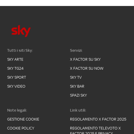
Tutti i siti Sky:
Servizi:
SKY ARTE
X FACTOR SU SKY
SKY TG24
X FACTOR SU NOW
SKY SPORT
SKY TV
SKY VIDEO
SKY BAR
SPAZI SKY
Note legali:
Link utili:
GESTIONE COOKIE
REGOLAMENTO X FACTOR 2025
COOKIE POLICY
REGOLAMENTO TELEVOTO X
FACTOR 2025 E PRIVACY