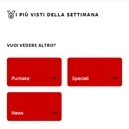
I PIÙ VISTI DELLA SETTIMANA
VUOI VEDERE ALTRO?
Puntate
Speciali
News