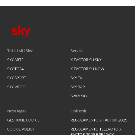
Tutti i siti Sky:
Servizi:
SKY ARTE
X FACTOR SU SKY
SKY TG24
X FACTOR SU NOW
SKY SPORT
SKY TV
SKY VIDEO
SKY BAR
SPAZI SKY
Note legali:
Link utili:
GESTIONE COOKIE
REGOLAMENTO X FACTOR 2025
COOKIE POLICY
REGOLAMENTO TELEVOTO X
FACTOR 2025 E PRIVACY