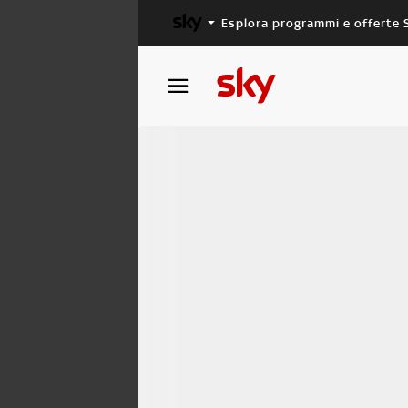
Esplora programmi e offerte 
X FACTOR
MASTERCHEF