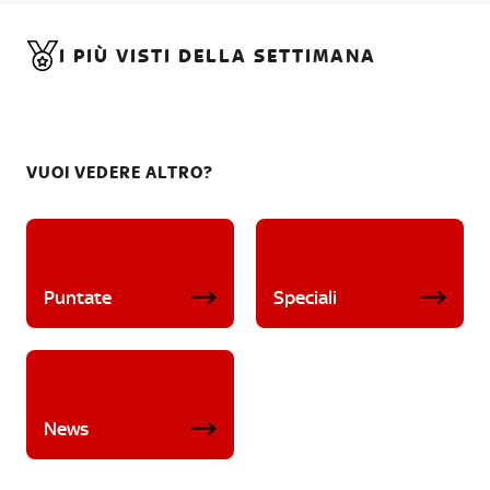
I PIÙ VISTI DELLA SETTIMANA
VUOI VEDERE ALTRO?
Puntate
Speciali
News