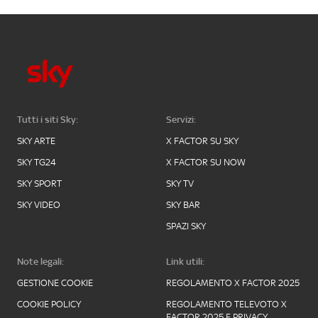
Tutti i siti Sky:
Servizi:
SKY ARTE
X FACTOR SU SKY
SKY TG24
X FACTOR SU NOW
SKY SPORT
SKY TV
SKY VIDEO
SKY BAR
SPAZI SKY
Note legali:
Link utili:
GESTIONE COOKIE
REGOLAMENTO X FACTOR 2025
COOKIE POLICY
REGOLAMENTO TELEVOTO X
FACTOR 2025 E PRIVACY