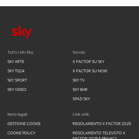
Tutti i siti Sky:
Servizi:
SKY ARTE
X FACTOR SU SKY
SKY TG24
X FACTOR SU NOW
SKY SPORT
SKY TV
SKY VIDEO
SKY BAR
SPAZI SKY
Note legali:
Link utili:
GESTIONE COOKIE
REGOLAMENTO X FACTOR 2025
COOKIE POLICY
REGOLAMENTO TELEVOTO X
FACTOR 2025 E PRIVACY