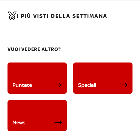
I PIÙ VISTI DELLA SETTIMANA
VUOI VEDERE ALTRO?
Puntate
Speciali
News