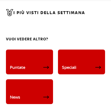
I PIÙ VISTI DELLA SETTIMANA
VUOI VEDERE ALTRO?
Puntate
Speciali
News