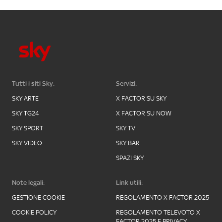
Tutti i siti Sky:
Servizi:
SKY ARTE
X FACTOR SU SKY
SKY TG24
X FACTOR SU NOW
SKY SPORT
SKY TV
SKY VIDEO
SKY BAR
SPAZI SKY
Note legali:
Link utili:
GESTIONE COOKIE
REGOLAMENTO X FACTOR 2025
COOKIE POLICY
REGOLAMENTO TELEVOTO X
FACTOR 2025 E PRIVACY