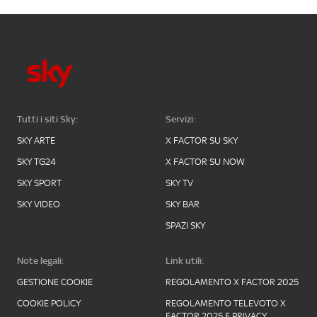
Tutti i siti Sky:
Servizi:
SKY ARTE
X FACTOR SU SKY
SKY TG24
X FACTOR SU NOW
SKY SPORT
SKY TV
SKY VIDEO
SKY BAR
SPAZI SKY
Note legali:
Link utili:
GESTIONE COOKIE
REGOLAMENTO X FACTOR 2025
COOKIE POLICY
REGOLAMENTO TELEVOTO X
FACTOR 2025 E PRIVACY