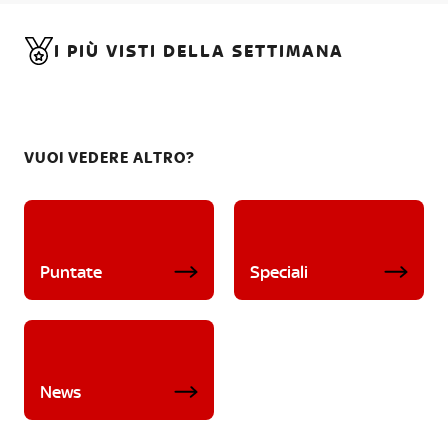
I PIÙ VISTI DELLA SETTIMANA
VUOI VEDERE ALTRO?
Puntate
Speciali
News