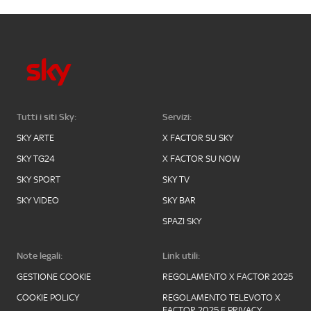
Tutti i siti Sky:
Servizi:
SKY ARTE
X FACTOR SU SKY
SKY TG24
X FACTOR SU NOW
SKY SPORT
SKY TV
SKY VIDEO
SKY BAR
SPAZI SKY
Note legali:
Link utili:
GESTIONE COOKIE
REGOLAMENTO X FACTOR 2025
COOKIE POLICY
REGOLAMENTO TELEVOTO X
FACTOR 2025 E PRIVACY