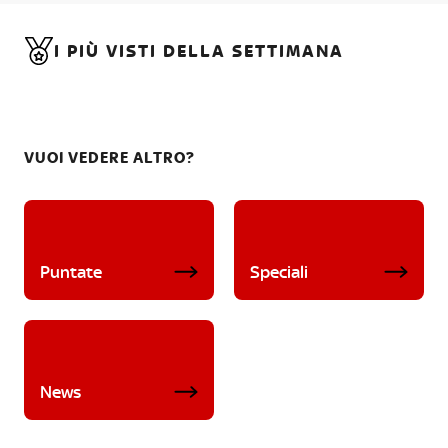
I PIÙ VISTI DELLA SETTIMANA
VUOI VEDERE ALTRO?
Puntate
Speciali
News