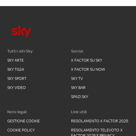
Tutti i siti Sky:
Servizi:
SKY ARTE
X FACTOR SU SKY
SKY TG24
X FACTOR SU NOW
SKY SPORT
SKY TV
SKY VIDEO
SKY BAR
SPAZI SKY
Note legali:
Link utili:
GESTIONE COOKIE
REGOLAMENTO X FACTOR 2025
COOKIE POLICY
REGOLAMENTO TELEVOTO X
FACTOR 2025 E PRIVACY