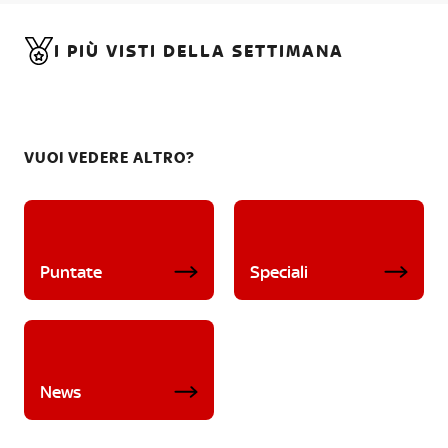
I PIÙ VISTI DELLA SETTIMANA
VUOI VEDERE ALTRO?
Puntate
Speciali
News