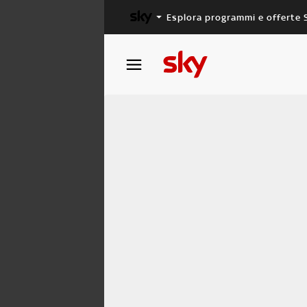
Esplora programmi e offerte 
X FACTOR
MASTERCHEF