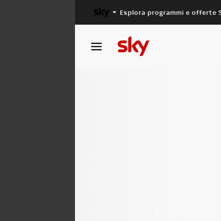
Esplora programmi e offerte 
X FACTOR
MASTERCHEF