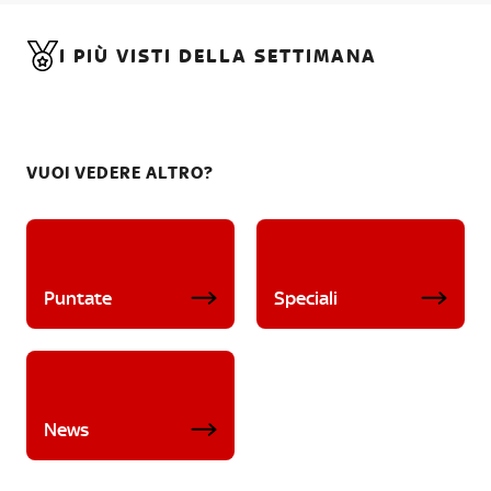
I PIÙ VISTI DELLA SETTIMANA
VUOI VEDERE ALTRO?
Puntate
Speciali
News