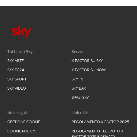
Tutti i siti Sky:
Servizi:
SKY ARTE
X FACTOR SU SKY
SKY TG24
X FACTOR SU NOW
SKY SPORT
SKY TV
SKY VIDEO
SKY BAR
SPAZI SKY
Note legali:
Link utili:
GESTIONE COOKIE
REGOLAMENTO X FACTOR 2025
COOKIE POLICY
REGOLAMENTO TELEVOTO X
FACTOR 2025 E PRIVACY