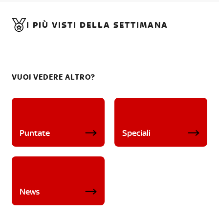
I PIÙ VISTI DELLA SETTIMANA
VUOI VEDERE ALTRO?
Puntate
Speciali
News