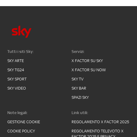
Tutti i siti Sky:
Servizi:
SKY ARTE
X FACTOR SU SKY
SKY TG24
X FACTOR SU NOW
SKY SPORT
SKY TV
SKY VIDEO
SKY BAR
SPAZI SKY
Note legali:
Link utili:
GESTIONE COOKIE
REGOLAMENTO X FACTOR 2025
COOKIE POLICY
REGOLAMENTO TELEVOTO X
FACTOR 2025 E PRIVACY