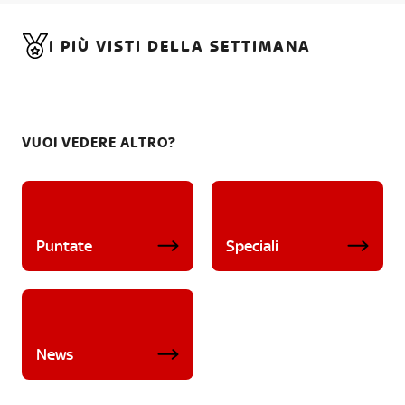
I PIÙ VISTI DELLA SETTIMANA
VUOI VEDERE ALTRO?
Puntate
Speciali
News