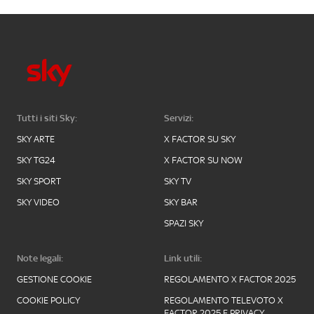
Tutti i siti Sky:
Servizi:
SKY ARTE
X FACTOR SU SKY
SKY TG24
X FACTOR SU NOW
SKY SPORT
SKY TV
SKY VIDEO
SKY BAR
SPAZI SKY
Note legali:
Link utili:
GESTIONE COOKIE
REGOLAMENTO X FACTOR 2025
COOKIE POLICY
REGOLAMENTO TELEVOTO X
FACTOR 2025 E PRIVACY