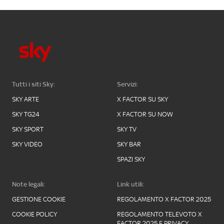
Tutti i siti Sky:
Servizi:
SKY ARTE
X FACTOR SU SKY
SKY TG24
X FACTOR SU NOW
SKY SPORT
SKY TV
SKY VIDEO
SKY BAR
SPAZI SKY
Note legali:
Link utili:
GESTIONE COOKIE
REGOLAMENTO X FACTOR 2025
COOKIE POLICY
REGOLAMENTO TELEVOTO X
FACTOR 2025 E PRIVACY