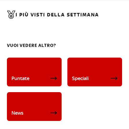
I PIÙ VISTI DELLA SETTIMANA
VUOI VEDERE ALTRO?
Puntate
Speciali
News