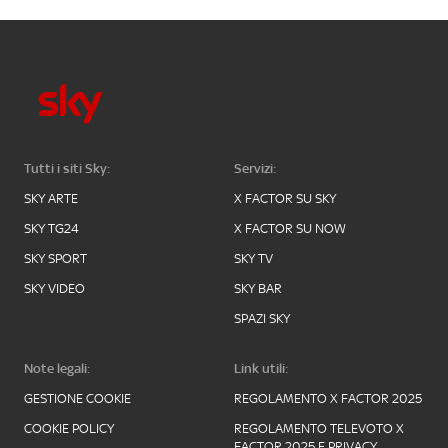
Tutti i siti Sky:
Servizi:
SKY ARTE
X FACTOR SU SKY
SKY TG24
X FACTOR SU NOW
SKY SPORT
SKY TV
SKY VIDEO
SKY BAR
SPAZI SKY
Note legali:
Link utili:
GESTIONE COOKIE
REGOLAMENTO X FACTOR 2025
COOKIE POLICY
REGOLAMENTO TELEVOTO X
FACTOR 2025 E PRIVACY