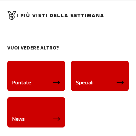
I PIÙ VISTI DELLA SETTIMANA
VUOI VEDERE ALTRO?
Puntate
Speciali
News