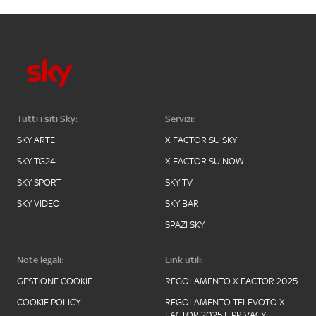
Tutti i siti Sky:
Servizi:
SKY ARTE
X FACTOR SU SKY
SKY TG24
X FACTOR SU NOW
SKY SPORT
SKY TV
SKY VIDEO
SKY BAR
SPAZI SKY
Note legali:
Link utili:
GESTIONE COOKIE
REGOLAMENTO X FACTOR 2025
COOKIE POLICY
REGOLAMENTO TELEVOTO X
FACTOR 2025 E PRIVACY