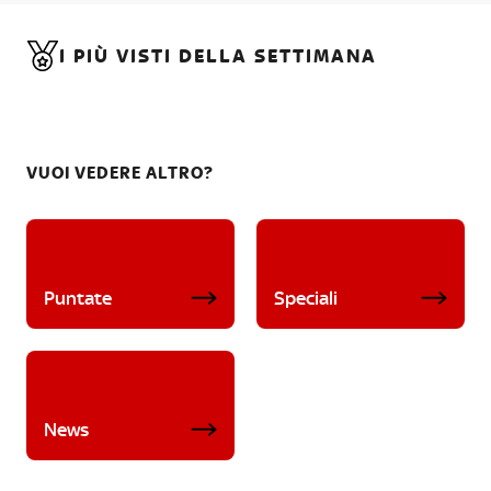
I PIÙ VISTI DELLA SETTIMANA
VUOI VEDERE ALTRO?
Puntate
Speciali
News