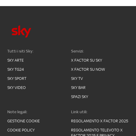
Tutti i siti Sky:
Servizi:
SKY ARTE
X FACTOR SU SKY
SKY TG24
X FACTOR SU NOW
SKY SPORT
SKY TV
SKY VIDEO
SKY BAR
SPAZI SKY
Note legali:
Link utili:
GESTIONE COOKIE
REGOLAMENTO X FACTOR 2025
COOKIE POLICY
REGOLAMENTO TELEVOTO X
FACTOR 2025 E PRIVACY