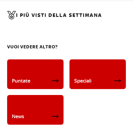
I PIÙ VISTI DELLA SETTIMANA
VUOI VEDERE ALTRO?
Puntate
Speciali
News