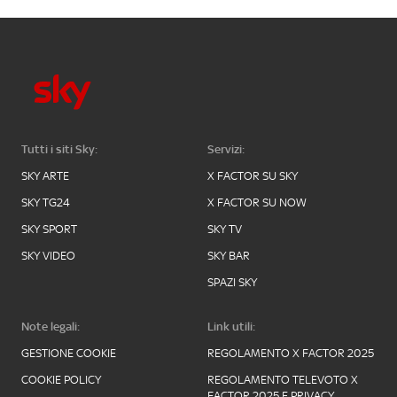
Tutti i siti Sky:
Servizi:
SKY ARTE
X FACTOR SU SKY
SKY TG24
X FACTOR SU NOW
SKY SPORT
SKY TV
SKY VIDEO
SKY BAR
SPAZI SKY
Note legali:
Link utili:
GESTIONE COOKIE
REGOLAMENTO X FACTOR 2025
COOKIE POLICY
REGOLAMENTO TELEVOTO X
FACTOR 2025 E PRIVACY