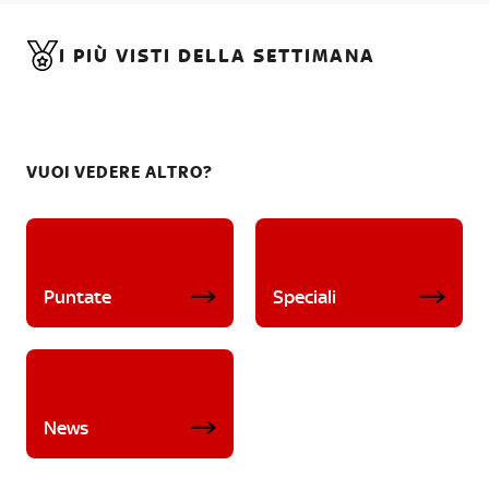
I PIÙ VISTI DELLA SETTIMANA
VUOI VEDERE ALTRO?
Puntate
Speciali
News