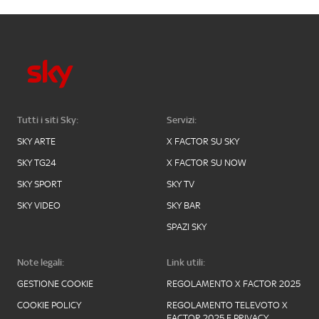
Tutti i siti Sky:
Servizi:
SKY ARTE
X FACTOR SU SKY
SKY TG24
X FACTOR SU NOW
SKY SPORT
SKY TV
SKY VIDEO
SKY BAR
SPAZI SKY
Note legali:
Link utili:
GESTIONE COOKIE
REGOLAMENTO X FACTOR 2025
COOKIE POLICY
REGOLAMENTO TELEVOTO X
FACTOR 2025 E PRIVACY