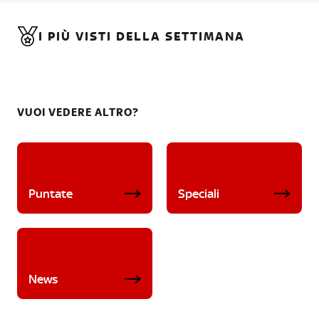
I PIÙ VISTI DELLA SETTIMANA
VUOI VEDERE ALTRO?
Puntate
Speciali
News